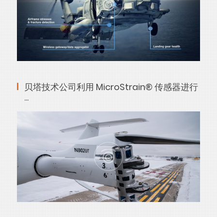
贝塔技术公司利用 MicroStrain® 传感器进行
···