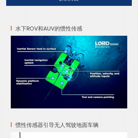
水下ROV和AUV的惯性传感
惯性传感器引导无人驾驶地面车辆