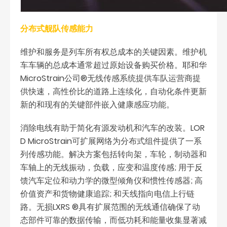
分布式舰队传感能力
维护和服务是列车所有权总成本的关键因素。维护机
车车辆的总成本通常超过原始设备购买价格。耶和华
MicroStrain公司®无线传感系统提供车队运营商提
供快速，高性价比的道路上连续化，自动化条件更新
新的和现有的关键部件嵌入健康感应功能。
消除电线有助于简化有源发动机和汽车的改装。LOR
D MicroStrain可扩展网络为分布式组件提供了一系
列传感功能。解决方案包括转向架，车轮，制动器和
车轴上的无线振动，负载，应变和温度传感; 用于反
馈汽车定位和动力学的微型倾角仪和惯性传感器; 高
价值资产和货物健康追踪; 和天线指向电信上行链
路。无损LXRS ®具有扩展范围的无线通信确保了动
态部件可靠的数据传输，而低功耗和能量收集显著减