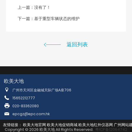
上一篇：没有了！
下一篇：
基于重型车辆状态的维护
返回列表
欧美大地
广州市天河区金融城天际广场A座706
15652212777
020-83362080
epcgz@epc.com.hk
友情链接：
欧美大地官网
欧美大地促销商城
欧美大地红外仪器网
广州网站
Copyright © 2026 欧美大地 All Rights Reserved.
粤ICP备12064742