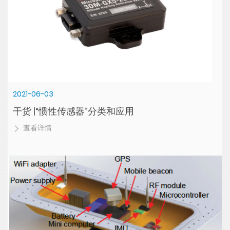
2021-06-03
干货 |“惯性传感器”分类和应用
查看详情