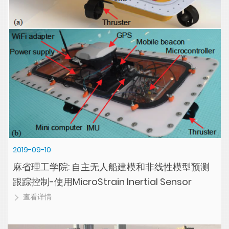
2019-09-10
麻省理工学院: 自主无人船建模和非线性模型预测
跟踪控制-使用MicroStrain Inertial Sensor
3DM-GX5-25
查看详情