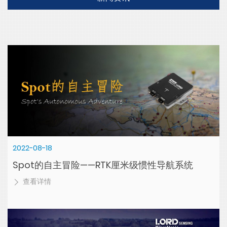
2022-08-18
Spot的自主冒险——RTK厘米级惯性导航系统
查看详情