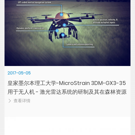
2017-05-05
皇家墨尔本理工大学-MicroStrain 3DM-GX3-35
用于无人机 - 激光雷达系统的研制及其在森林资源
清查
查看详情