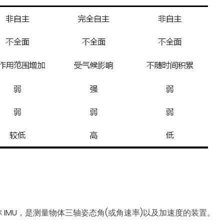
nit，简称 IMU，是测量物体三轴姿态角(或角速率)以及加速度的装置。