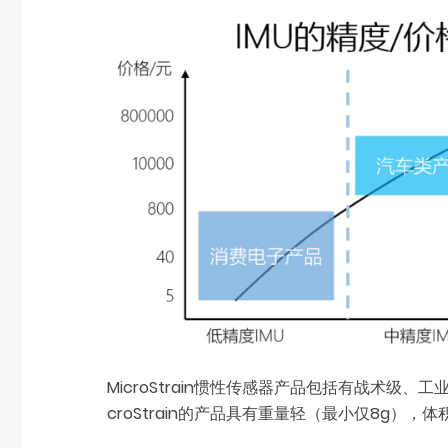
MicroStrain惯性传感器产品包括有战术级
croStrain的产品具有重量轻（最小仅8g