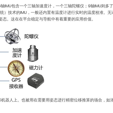
轴IMU包含一个三轴加速度计，一个三轴陀螺仪；9轴IMU则多了一
，中文称微机电系统）技术的IMU，一般还内置有温度计进行实时的温度校准
姿态。这在在平台稳定与导航中有着重要的应用价值。
车和机器人上。也被用在需要用姿态进行精密位移推算的场合，如