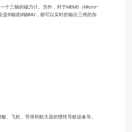
个三轴的磁力计。另外，对于MEMS（Micro-
。无论是6轴或9轴IMU，都可以实时的输出三维的加
潜艇、飞机、导弹和航天器的惯性导航设备等。